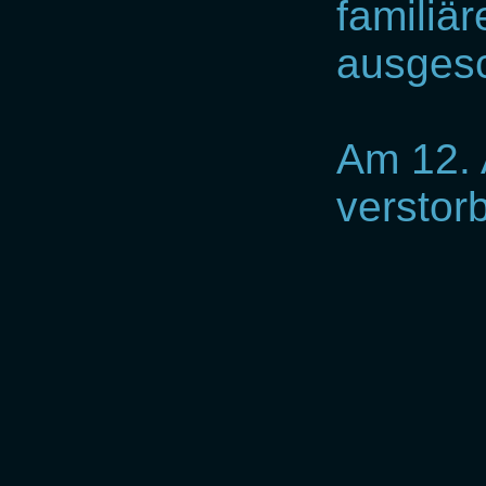
familiä
ausgesc
Am 12. 
verstor