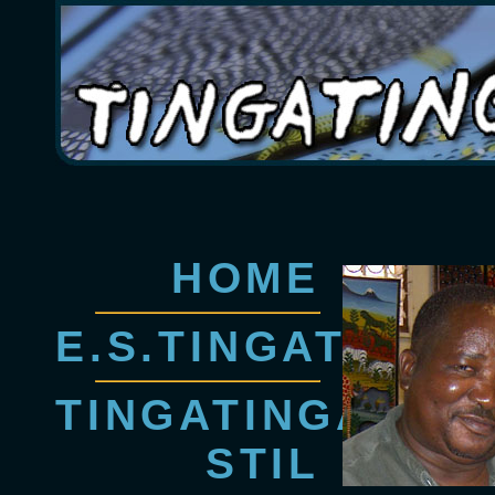
HOME
E.S.TINGATINGA
TINGATINGA-
STIL