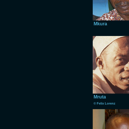
Mkura
Mruta
© Felix Lorenz