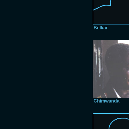
Belkar
Chimwanda