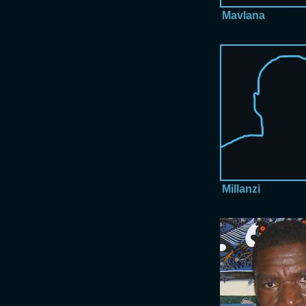
Mavlana
Millanzi