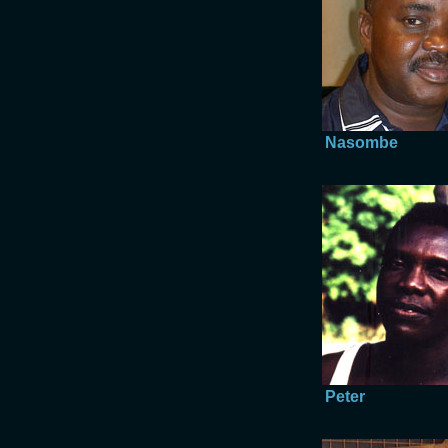
Nasombe
Peter