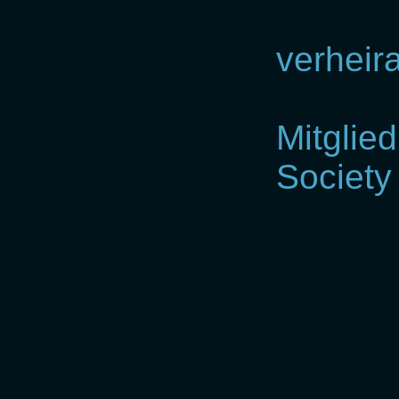
verheira
Mitglie
Society