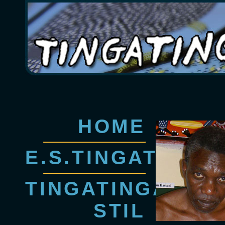
HOME
E.S.TINGATINGA
TINGATINGA-
STIL