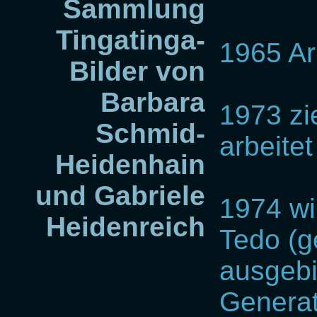
Sammlung
Tingatinga-
1965 Ar
Bilder von
Barbara
1973 zi
Schmid-
arbeitet
Heidenhain
und Gabriele
1974 wi
Heidenreich
Tedo (g
ausgebi
Generat