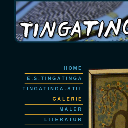
HOME
E.S.TINGATINGA
TINGATINGA-STIL
GALERIE
MALER
LITERATUR