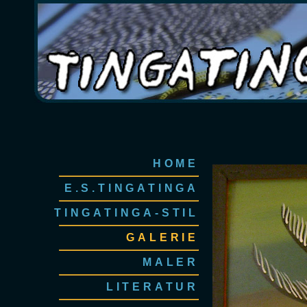
HOME
E.S.TINGATINGA
TINGATINGA-STIL
GALERIE
MALER
LITERATUR